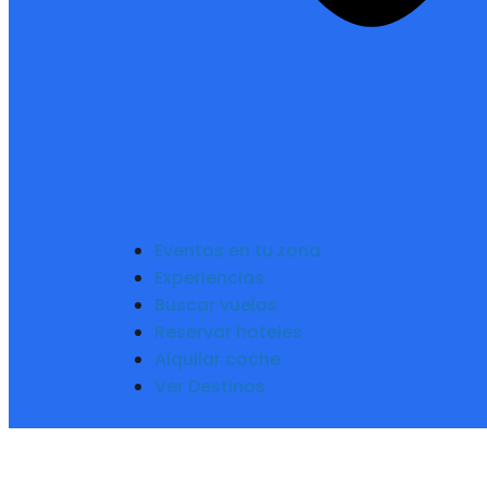
Eventos en tu zona
Experiencias
Buscar vuelos
Reservar hoteles
Alquilar coche
Ver Destinos