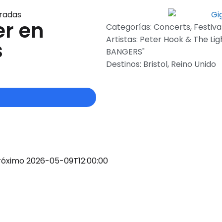
tradas
er en
Categorías:
Concerts
,
Festiva
Artistas:
Peter Hook & The Lig
s
BANGERS"
Destinos:
Bristol
,
Reino Unido
 próximo 2026-05-09T12:00:00