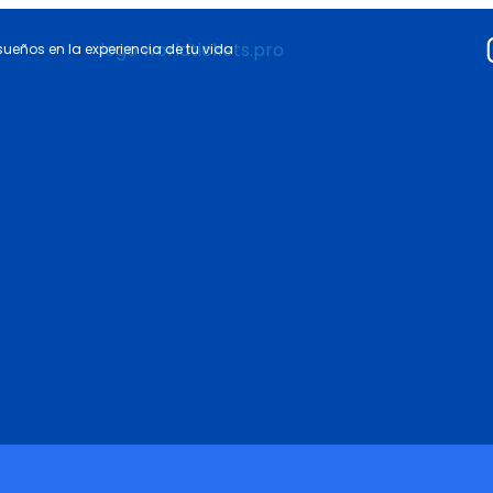
 sueños en la experiencia de tu vida