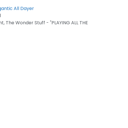
l
ht
,
The Wonder Stuff - "PLAYING ALL THE