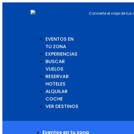
Convierte el viaje de tus
EVENTOS EN
TU ZONA
EXPERIENCIAS
BUSCAR
VUELOS
RESERVAR
HOTELES
ALQUILAR
COCHE
VER DESTINOS
Eventos en tu zona