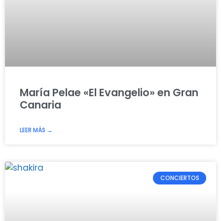
María Pelae «El Evangelio» en Gran
Canaria
LEER MÁS →
CONCIERTOS