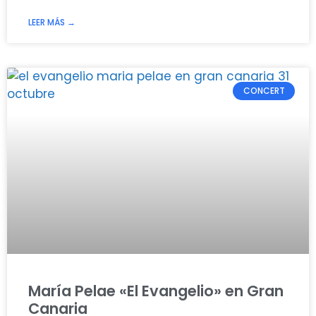
LEER MÁS →
CONCERT
María Pelae «El Evangelio» en Gran
Canaria