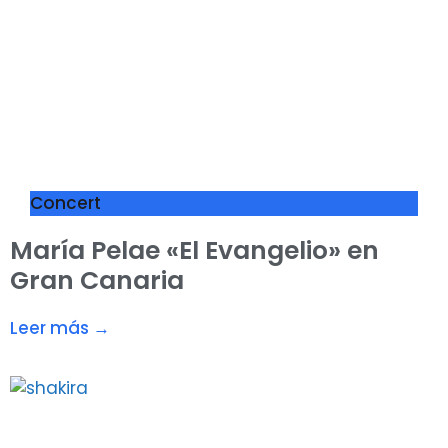
Concert
María Pelae «El Evangelio» en
Gran Canaria
Leer más →