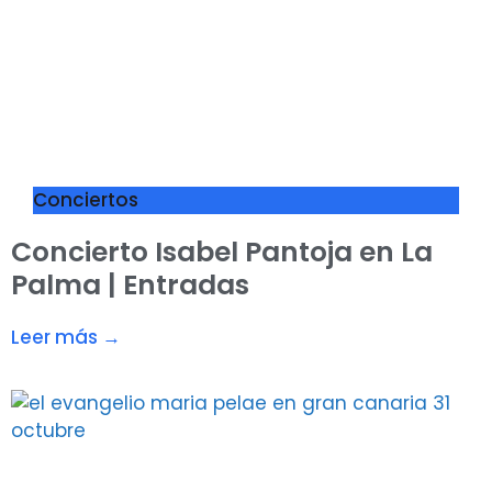
Conciertos
Concierto Isabel Pantoja en La
Palma | Entradas
Leer más →