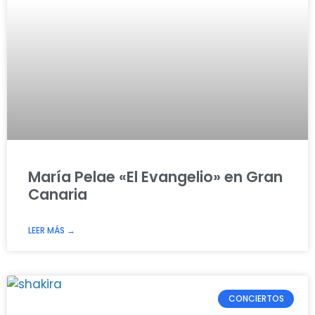
María Pelae «El Evangelio» en Gran
Canaria
LEER MÁS →
CONCIERTOS