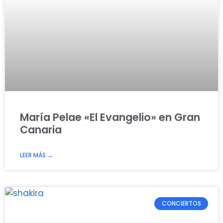
María Pelae «El Evangelio» en Gran
Canaria
LEER MÁS →
CONCIERTOS