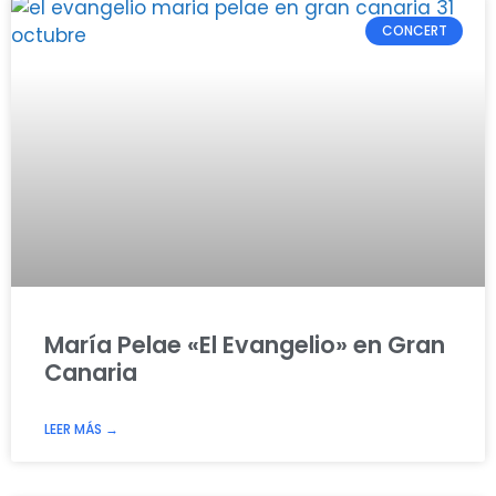
CONCERT
María Pelae «El Evangelio» en Gran
Canaria
LEER MÁS →