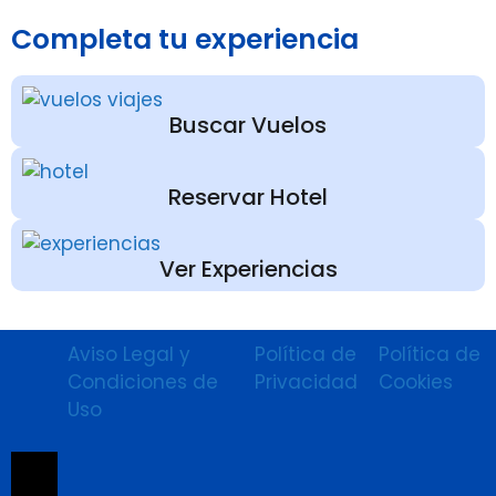
Completa tu experiencia
Buscar Vuelos
Reservar Hotel
Ver Experiencias
Aviso Legal y
Política de
Política de
Condiciones de
Privacidad
Cookies
Uso
Menú conmutador hamburguesa