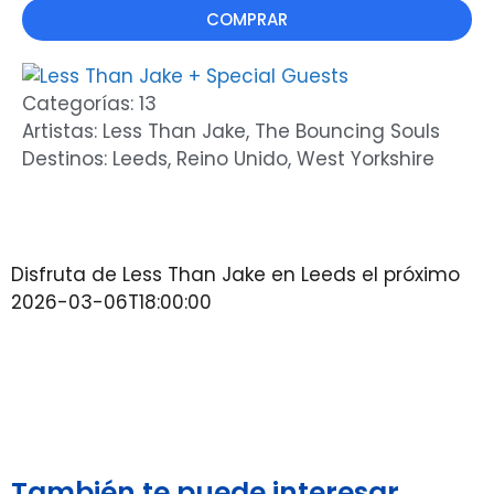
COMPRAR
Categorías:
13
Artistas:
Less Than Jake
,
The Bouncing Souls
Destinos:
Leeds
,
Reino Unido
,
West Yorkshire
Disfruta de Less Than Jake en Leeds el próximo
2026-03-06T18:00:00
También te puede interesar...