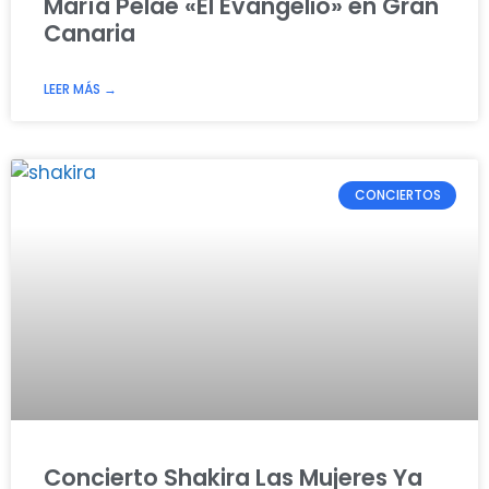
María Pelae «El Evangelio» en Gran
Canaria
LEER MÁS →
CONCIERTOS
Concierto Shakira Las Mujeres Ya