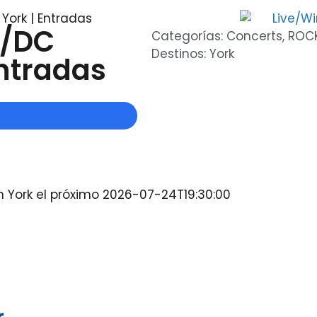
York | Entradas
C/DC
Categorías:
Concerts
,
ROC
Destinos:
York
Entradas
n York el próximo 2026-07-24T19:30:00
..