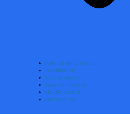
Eventos en tu zona
Experiencias
Buscar vuelos
Reservar hoteles
Alquilar coche
Ver Destinos