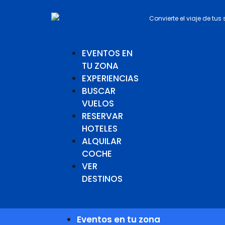
Convierte el viaje de tus
EVENTOS EN
TU ZONA
EXPERIENCIAS
BUSCAR
VUELOS
RESERVAR
HOTELES
ALQUILAR
COCHE
VER
DESTINOS
Eventos en tu zona