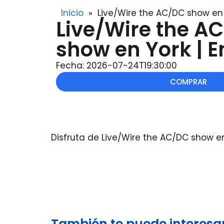
Inicio
»
Live/Wire the AC/DC show en 
Live/Wire the A
show en York | 
Fecha: 2026-07-24T19:30:00
COMPRAR
Disfruta de Live/Wire the AC/DC show e
También te puede interesar.