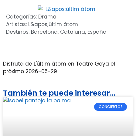
Categorías:
Drama
Artistas:
L&apos;últim àtom
Destinos:
Barcelona
,
Cataluña
,
España
Disfruta de L'últim àtom en Teatre Goya el
próximo 2026-05-29
También te puede interesar...
CONCIERTOS