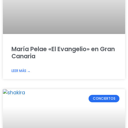
María Pelae «El Evangelio» en Gran
Canaria
LEER MÁS →
CONCIERTOS