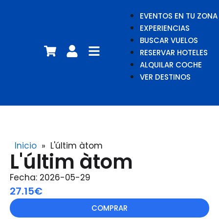
EVENTOS EN TU ZONA
EXPERIENCIAS
BUSCAR VUELOS
RESERVAR HOTELES
ALQUILAR COCHE
VER DESTINOS
Inicio
»
L'últim àtom
L'últim àtom
Fecha: 2026-05-29
27.15€
COMPRAR