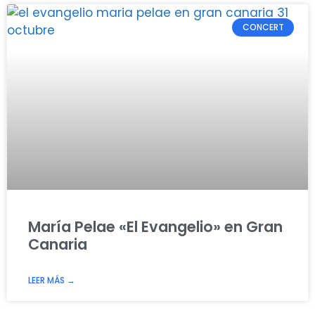
CONCERT
María Pelae «El Evangelio» en Gran
Canaria
LEER MÁS →