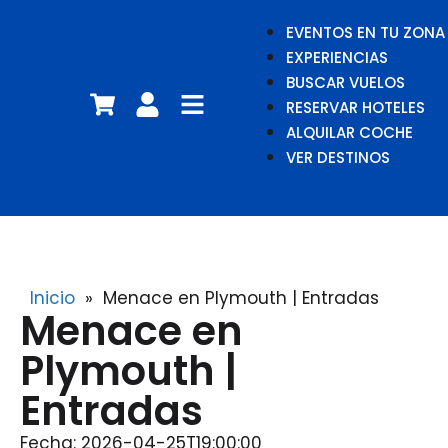
EVENTOS EN TU ZONA
EXPERIENCIAS
BUSCAR VUELOS
RESERVAR HOTELES
ALQUILAR COCHE
VER DESTINOS
Inicio
»
Menace en Plymouth | Entradas
Menace en
Plymouth |
Entradas
Fecha: 2026-04-25T19:00:00