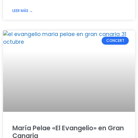
LEER MÁS →
CONCERT
María Pelae «El Evangelio» en Gran
Canaria