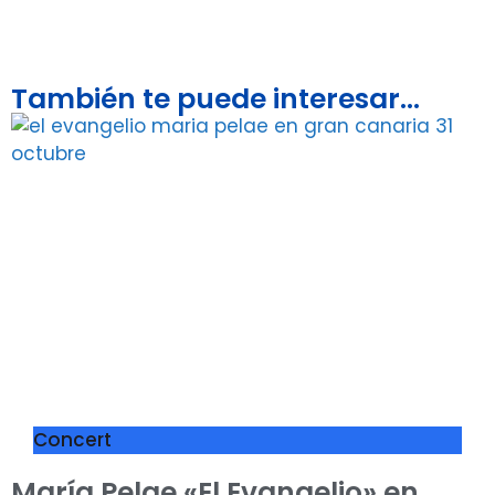
También te puede interesar...
Concert
María Pelae «El Evangelio» en