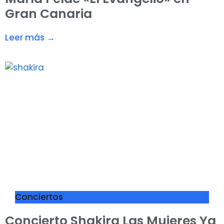
Gran Canaria
Leer más →
Conciertos
Concierto Shakira Las Mujeres Ya