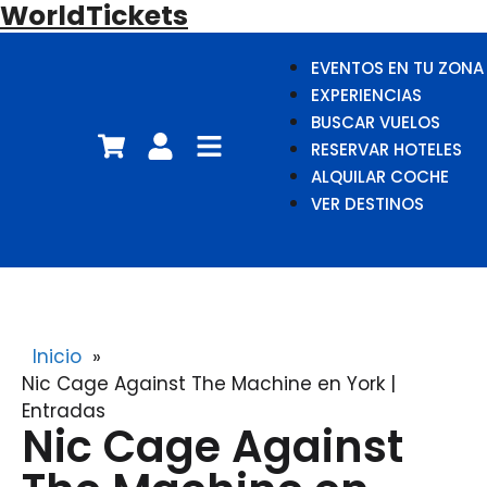
WorldTickets
EVENTOS EN TU ZONA
EXPERIENCIAS
BUSCAR VUELOS
RESERVAR HOTELES
ALQUILAR COCHE
VER DESTINOS
Inicio
»
Nic Cage Against The Machine en York |
Entradas
Nic Cage Against