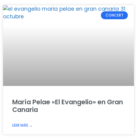
CONCERT
María Pelae «El Evangelio» en Gran
Canaria
LEER MÁS →