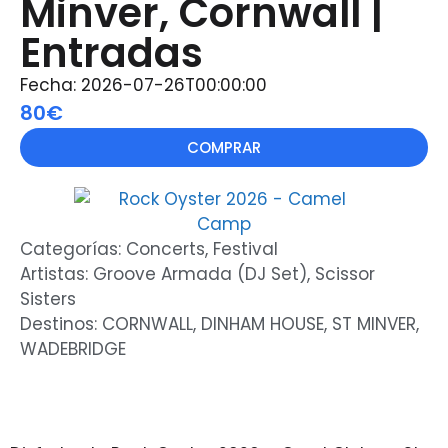
Minver, Cornwall |
Entradas
Fecha: 2026-07-26T00:00:00
80€
COMPRAR
Categorías:
Concerts
,
Festival
Artistas:
Groove Armada (DJ Set)
,
Scissor
Sisters
Destinos:
CORNWALL
,
DINHAM HOUSE
,
ST MINVER
,
WADEBRIDGE