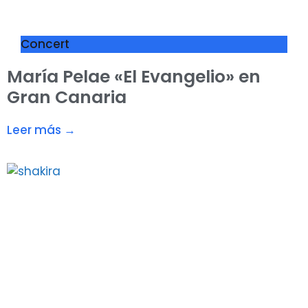
Concert
María Pelae «El Evangelio» en
Gran Canaria
Leer más →