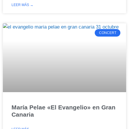
LEER MÁS →
CONCERT
María Pelae «El Evangelio» en Gran
Canaria