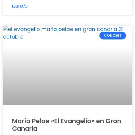
LEER MÁS →
CONCERT
María Pelae «El Evangelio» en Gran
Canaria