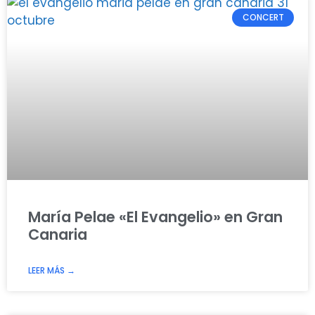
CONCERT
María Pelae «El Evangelio» en Gran
Canaria
LEER MÁS →