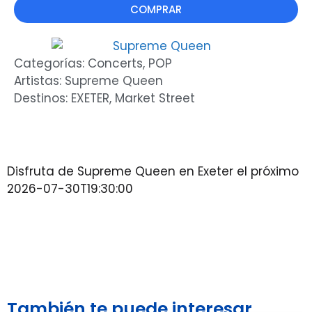
COMPRAR
Categorías:
Concerts
,
POP
Artistas:
Supreme Queen
Destinos:
EXETER
,
Market Street
Disfruta de Supreme Queen en Exeter el próximo
2026-07-30T19:30:00
También te puede interesar...