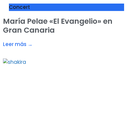
Concert
María Pelae «El Evangelio» en
Gran Canaria
Leer más →