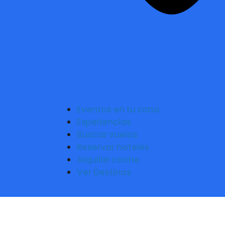
Eventos en tu zona
Experiencias
Buscar vuelos
Reservar hoteles
Alquilar coche
Ver Destinos