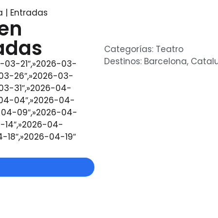
 | Entradas
 en
radas
Categorías:
Teatro
Destinos:
Barcelona
,
Catal
-03-21″,»2026-03-
-03-26″,»2026-03-
03-31″,»2026-04-
-04-04″,»2026-04-
-04-09″,»2026-04-
4-14″,»2026-04-
4-18″,»2026-04-19″