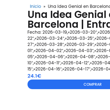
Inicio
»
Una Idea Genial en Barcelona
Una Idea Genial
Barcelona | Ent
Fecha: 2026-03-19,»2026-03-20″,»2026
22″,»2026-03-24″,»2026-03-25″,»2026
27″,»2026-03-28″,»2026-03-29″,»2026-
01″,»2026-04-02″,»2026-04-03″,»2026
05″,»2026-04-06″,»2026-04-08″,»2026
10″,»2026-04-11″,»2026-04-12″,»2026-0
15″,»2026-04-16″,»2026-04-17″,»2026-0
24.1€
COMPRAR