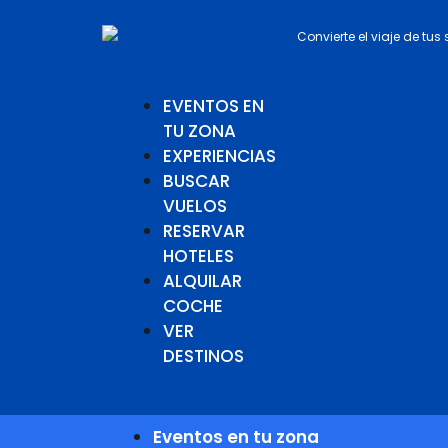
Convierte el viaje de tus
EVENTOS EN
TU ZONA
EXPERIENCIAS
BUSCAR
VUELOS
RESERVAR
HOTELES
ALQUILAR
COCHE
VER
DESTINOS
Eventos en tu zona