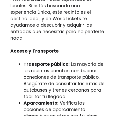
locales. Si estás buscando una
experiencia única, este recinto es el
destino ideal, y en WorldTickets te
ayudamos a descubrir y adquirir las
entradas que necesitas para no perderte
nada.
Acceso y Transporte
Transporte público:
La mayoría de
los recintos cuentan con buenas
conexiones de transporte público.
Asegúrate de consultar las rutas de
autobuses y trenes cercanos para
facilitar tu llegada.
Aparcamiento:
Verifica las
opciones de aparcamiento
disponibles en el recinto. Muchos