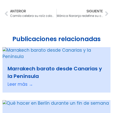
ANTERIOR
SIGUIENTE
Camilo celebra su raíz colombiana con la gira “Nuestro Lugar Feliz”
Mónica Naranjo redefine su carrera tras cambio profesional
Publicaciones relacionadas
Marrakech barato desde Canarias y
la Península
Leer más →