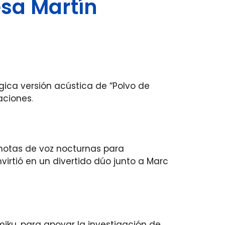
sa Martín
gica versión acústica de “Polvo de
raciones
.
notas de voz nocturnas para
virtió en un divertido dúo junto a Marc
iku, para apoyar la investigación de