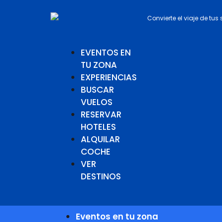
Convierte el viaje de tus
EVENTOS EN
TU ZONA
EXPERIENCIAS
BUSCAR
VUELOS
RESERVAR
HOTELES
ALQUILAR
COCHE
VER
DESTINOS
Eventos en tu zona