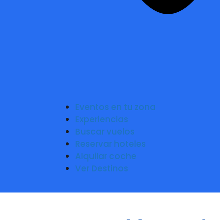
Eventos en tu zona
Experiencias
Buscar vuelos
Reservar hoteles
Alquilar coche
Ver Destinos