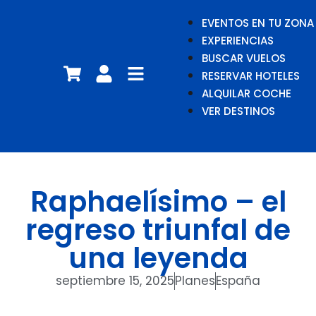
EVENTOS EN TU ZONA
EXPERIENCIAS
BUSCAR VUELOS
RESERVAR HOTELES
ALQUILAR COCHE
VER DESTINOS
Raphaelísimo – el
regreso triunfal de
una leyenda
septiembre 15, 2025
Planes
España