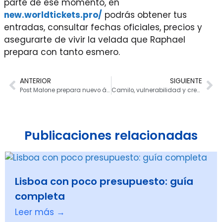
parte de ese momento, en
new.worldtickets.pro/
podrás obtener tus
entradas, consultar fechas oficiales, precios y
asegurarte de vivir la velada que Raphael
prepara con tanto esmero.
ANTERIOR
SIGUIENTE
Post Malone prepara nuevo álbum y brilla en los VMAs
Camilo, vulnerabilidad y creación en clave digital
Publicaciones relacionadas
Lisboa con poco presupuesto: guía
completa
Leer más →