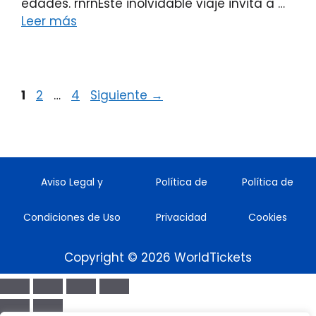
edades. rnrnEste inolvidable viaje invita a …
Leer más
1
2
…
4
Siguiente
→
Aviso Legal y
Política de
Política de
Condiciones de Uso
Privacidad
Cookies
Copyright © 2026 WorldTickets