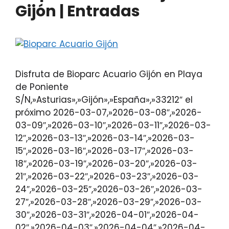
Gijón | Entradas
Disfruta de Bioparc Acuario Gijón en Playa
de Poniente
S/N,»Asturias»,»Gijón»,»España»,»33212″ el
próximo 2026-03-07,»2026-03-08″,»2026-
03-09″,»2026-03-10″,»2026-03-11″,»2026-03-
12″,»2026-03-13″,»2026-03-14″,»2026-03-
15″,»2026-03-16″,»2026-03-17″,»2026-03-
18″,»2026-03-19″,»2026-03-20″,»2026-03-
21″,»2026-03-22″,»2026-03-23″,»2026-03-
24″,»2026-03-25″,»2026-03-26″,»2026-03-
27″,»2026-03-28″,»2026-03-29″,»2026-03-
30″,»2026-03-31″,»2026-04-01″,»2026-04-
02″,»2026-04-03″,»2026-04-04″,»2026-04-