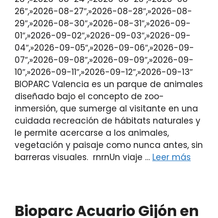
26″,»2026-08-27″,»2026-08-28″,»2026-08-
29″,»2026-08-30″,»2026-08-31″,»2026-09-
01″,»2026-09-02″,»2026-09-03″,»2026-09-
04″,»2026-09-05″,»2026-09-06″,»2026-09-
07″,»2026-09-08″,»2026-09-09″,»2026-09-
10″,»2026-09-11″,»2026-09-12″,»2026-09-13″
BIOPARC Valencia es un parque de animales
diseñado bajo el concepto de zoo-
inmersión, que sumerge al visitante en una
cuidada recreación de hábitats naturales y
le permite acercarse a los animales,
vegetación y paisaje como nunca antes, sin
barreras visuales. rnrnUn viaje …
Leer más
Bioparc Acuario Gijón en