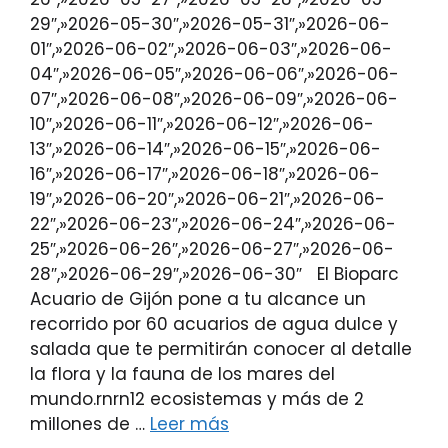
29″,»2026-05-30″,»2026-05-31″,»2026-06-
01″,»2026-06-02″,»2026-06-03″,»2026-06-
04″,»2026-06-05″,»2026-06-06″,»2026-06-
07″,»2026-06-08″,»2026-06-09″,»2026-06-
10″,»2026-06-11″,»2026-06-12″,»2026-06-
13″,»2026-06-14″,»2026-06-15″,»2026-06-
16″,»2026-06-17″,»2026-06-18″,»2026-06-
19″,»2026-06-20″,»2026-06-21″,»2026-06-
22″,»2026-06-23″,»2026-06-24″,»2026-06-
25″,»2026-06-26″,»2026-06-27″,»2026-06-
28″,»2026-06-29″,»2026-06-30″ El Bioparc
Acuario de Gijón pone a tu alcance un
recorrido por 60 acuarios de agua dulce y
salada que te permitirán conocer al detalle
la flora y la fauna de los mares del
mundo.rnrn12 ecosistemas y más de 2
millones de …
Leer más