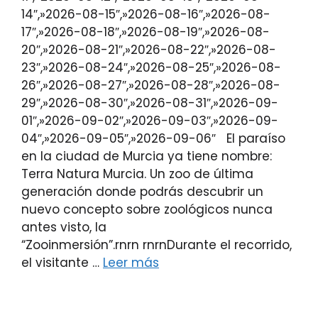
14″,»2026-08-15″,»2026-08-16″,»2026-08-
17″,»2026-08-18″,»2026-08-19″,»2026-08-
20″,»2026-08-21″,»2026-08-22″,»2026-08-
23″,»2026-08-24″,»2026-08-25″,»2026-08-
26″,»2026-08-27″,»2026-08-28″,»2026-08-
29″,»2026-08-30″,»2026-08-31″,»2026-09-
01″,»2026-09-02″,»2026-09-03″,»2026-09-
04″,»2026-09-05″,»2026-09-06″ El paraíso
en la ciudad de Murcia ya tiene nombre:
Terra Natura Murcia. Un zoo de última
generación donde podrás descubrir un
nuevo concepto sobre zoológicos nunca
antes visto, la
“Zooinmersión”.rnrn rnrnDurante el recorrido,
el visitante …
Leer más