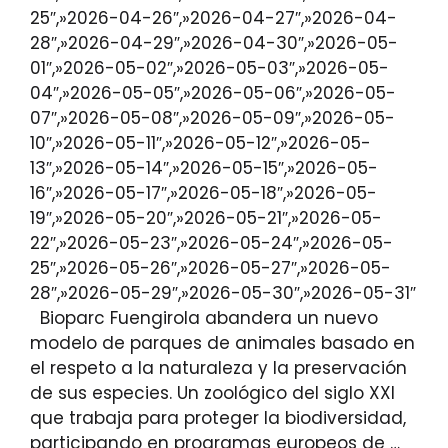
25″,»2026-04-26″,»2026-04-27″,»2026-04-
28″,»2026-04-29″,»2026-04-30″,»2026-05-
01″,»2026-05-02″,»2026-05-03″,»2026-05-
04″,»2026-05-05″,»2026-05-06″,»2026-05-
07″,»2026-05-08″,»2026-05-09″,»2026-05-
10″,»2026-05-11″,»2026-05-12″,»2026-05-
13″,»2026-05-14″,»2026-05-15″,»2026-05-
16″,»2026-05-17″,»2026-05-18″,»2026-05-
19″,»2026-05-20″,»2026-05-21″,»2026-05-
22″,»2026-05-23″,»2026-05-24″,»2026-05-
25″,»2026-05-26″,»2026-05-27″,»2026-05-
28″,»2026-05-29″,»2026-05-30″,»2026-05-31″
Bioparc Fuengirola abandera un nuevo
modelo de parques de animales basado en
el respeto a la naturaleza y la preservación
de sus especies. Un zoológico del siglo XXI
que trabaja para proteger la biodiversidad,
participando en programas europeos de …