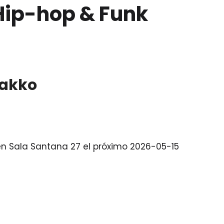
Hip-hop & Funk
lakko
 en Sala Santana 27 el próximo 2026-05-15