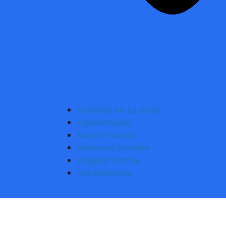
Eventos en tu zona
Experiencias
Buscar vuelos
Reservar hoteles
Alquilar coche
Ver Destinos