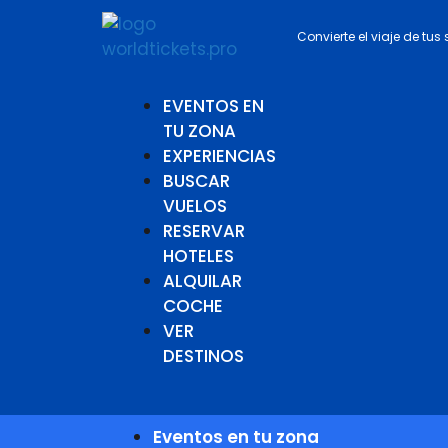
Convierte el viaje de tus
EVENTOS EN
TU ZONA
EXPERIENCIAS
BUSCAR
VUELOS
RESERVAR
HOTELES
ALQUILAR
COCHE
VER
DESTINOS
Eventos en tu zona