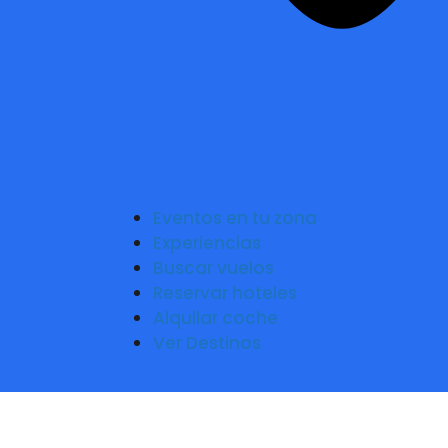
Eventos en tu zona
Experiencias
Buscar vuelos
Reservar hoteles
Alquilar coche
Ver Destinos