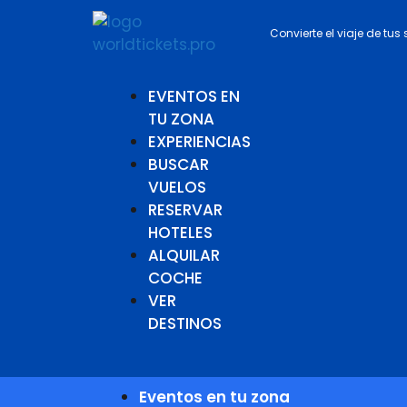
Convierte el viaje de tus
EVENTOS EN
TU ZONA
EXPERIENCIAS
BUSCAR
VUELOS
RESERVAR
HOTELES
ALQUILAR
COCHE
VER
DESTINOS
Eventos en tu zona