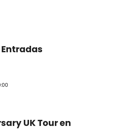
| Entradas
:00:00
sary UK Tour en