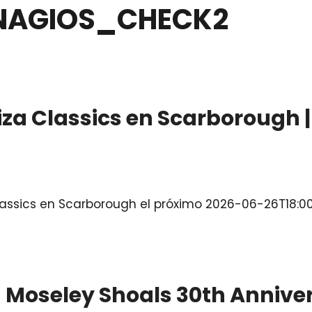
NAGIOS_CHECK2
iza Classics en Scarborough 
 Classics en Scarborough el próximo 2026-06-26T18
 Moseley Shoals 30th Anniver