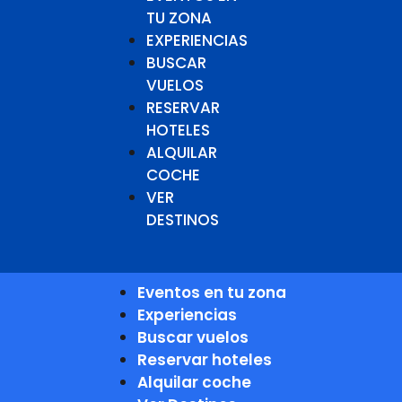
TU ZONA
EXPERIENCIAS
BUSCAR
VUELOS
RESERVAR
HOTELES
ALQUILAR
COCHE
VER
DESTINOS
Eventos en tu zona
Experiencias
Buscar vuelos
Reservar hoteles
Alquilar coche