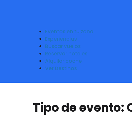
Eventos en tu zona
Experiencias
Buscar vuelos
Reservar hoteles
Alquilar coche
Ver Destinos
Tipo de evento: