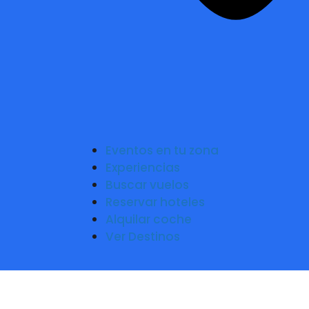
Eventos en tu zona
Experiencias
Buscar vuelos
Reservar hoteles
Alquilar coche
Ver Destinos