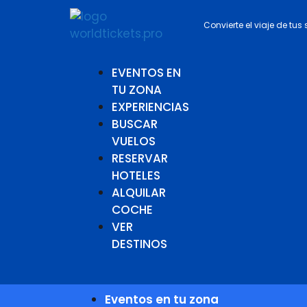
Convierte el viaje de tus
EVENTOS EN
TU ZONA
EXPERIENCIAS
BUSCAR
VUELOS
RESERVAR
HOTELES
ALQUILAR
COCHE
VER
DESTINOS
Eventos en tu zona