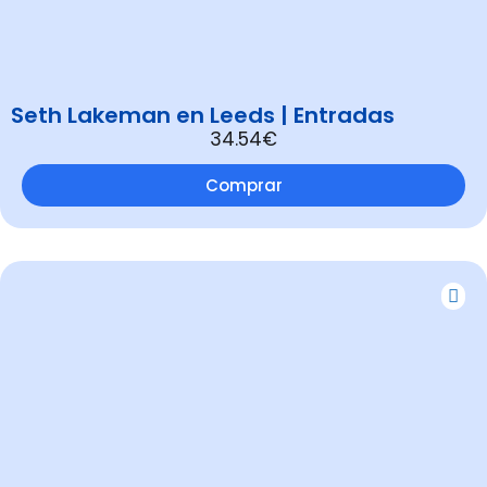
Seth Lakeman en Leeds | Entradas
34.54€
Comprar