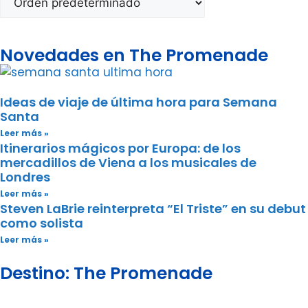
Novedades en The Promenade
Ideas de viaje de última hora para Semana
Santa
Leer más »
Itinerarios mágicos por Europa: de los
mercadillos de Viena a los musicales de
Londres
Leer más »
Steven LaBrie reinterpreta “El Triste” en su debut
como solista
Leer más »
Destino: The Promenade