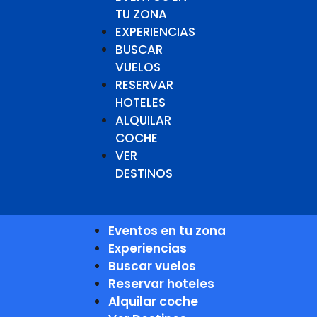
TU ZONA
EXPERIENCIAS
BUSCAR
VUELOS
RESERVAR
HOTELES
ALQUILAR
COCHE
VER
DESTINOS
Eventos en tu zona
Experiencias
Buscar vuelos
Reservar hoteles
Alquilar coche