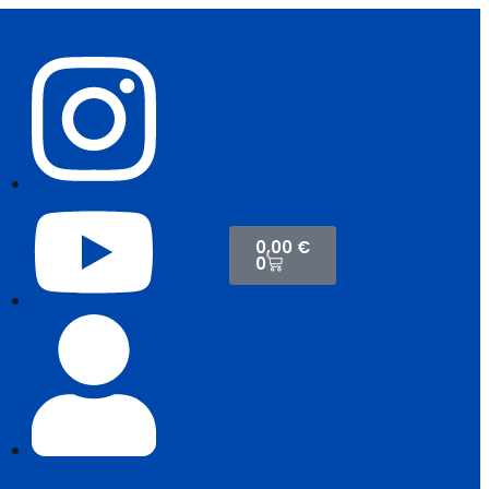
0,00
€
0