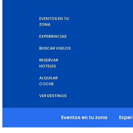
EVENTOS EN TU
ZONA
EXPERIENCIAS
BUSCAR VUELOS
RESERVAR
HOTELES
ALQUILAR
COCHE
VER DESTINOS
Eventos en tu zona
Exper