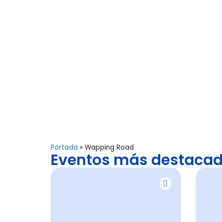
Portada
»
Wapping Road
Eventos más destaca