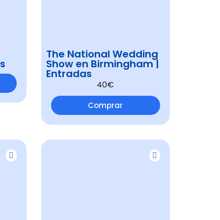
The National Wedding
as
Show en Birmingham |
Entradas
40€
Comprar