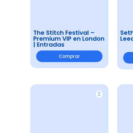
The Stitch Festival –
Set
Premium VIP en London
Leed
| Entradas
Comprar