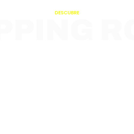
DESCUBRE
PPING R