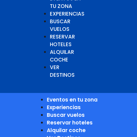
TU ZONA
EXPERIENCIAS
BUSCAR
VUELOS
RESERVAR
HOTELES
ALQUILAR
COCHE
VER
DESTINOS
Eventos en tu zona
Experiencias
Buscar vuelos
Reservar hoteles
Alquilar coche