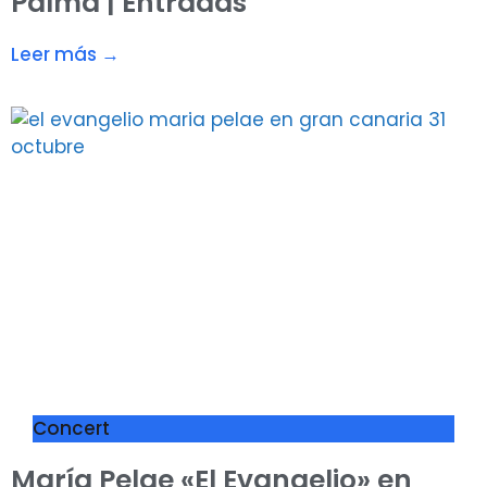
Palma | Entradas
Leer más →
Concert
María Pelae «El Evangelio» en