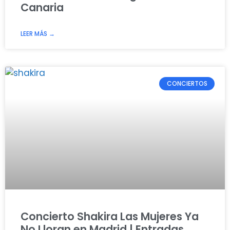
Canaria
LEER MÁS →
CONCIERTOS
Concierto Shakira Las Mujeres Ya
No Lloran en Madrid | Entradas