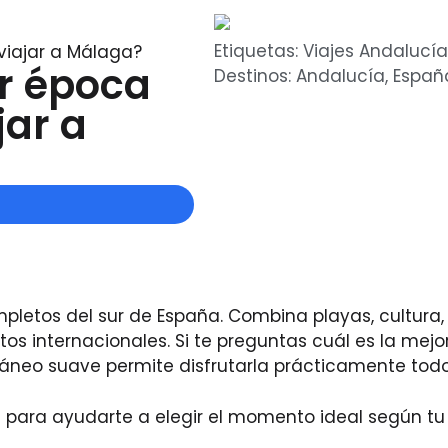
Etiquetas:
Viajes Andalucía
viajar a Málaga?
or época
Destinos:
Andalucía
,
Españ
jar a
letos del sur de España. Combina playas, cultura,
s internacionales. Si te preguntas cuál es la mejo
áneo suave permite disfrutarla prácticamente todo
para ayudarte a elegir el momento ideal según tu t