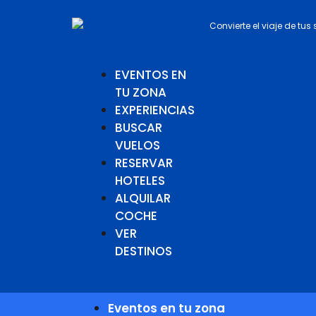
Convierte el viaje de tus
EVENTOS EN
TU ZONA
EXPERIENCIAS
BUSCAR
VUELOS
RESERVAR
HOTELES
ALQUILAR
COCHE
VER
DESTINOS
Eventos en tu zona