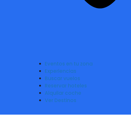
Eventos en tu zona
Experiencias
Buscar vuelos
Reservar hoteles
Alquilar coche
Ver Destinos