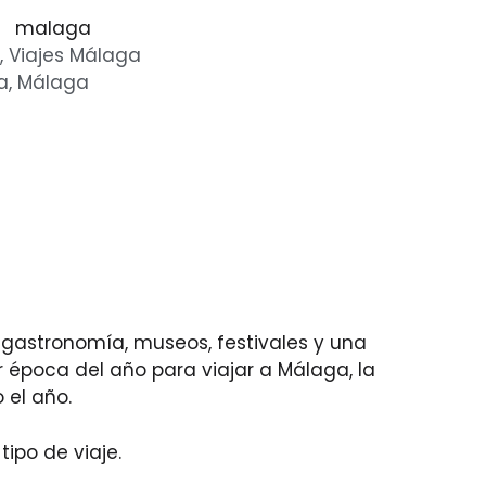
,
Viajes Málaga
a
,
Málaga
 gastronomía, museos, festivales y una
r época del año para viajar a Málaga, la
 el año.
ipo de viaje.