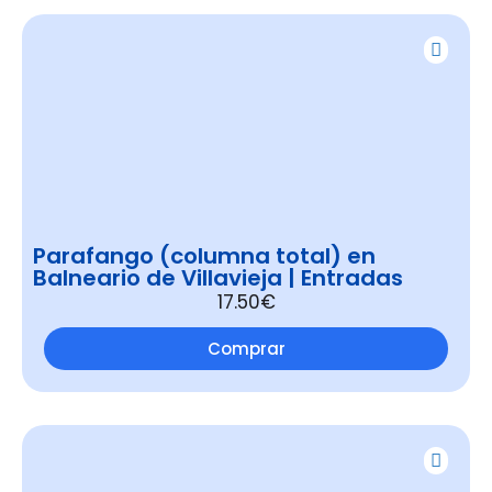
Parafango (columna total) en
Balneario de Villavieja | Entradas
17.50€
Comprar