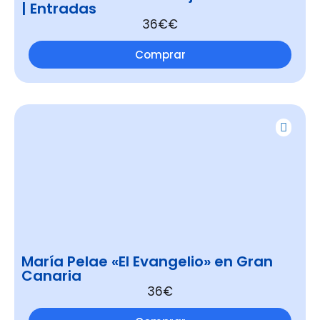
| Entradas
36€€
Comprar
María Pelae «El Evangelio» en Gran
Canaria
36€