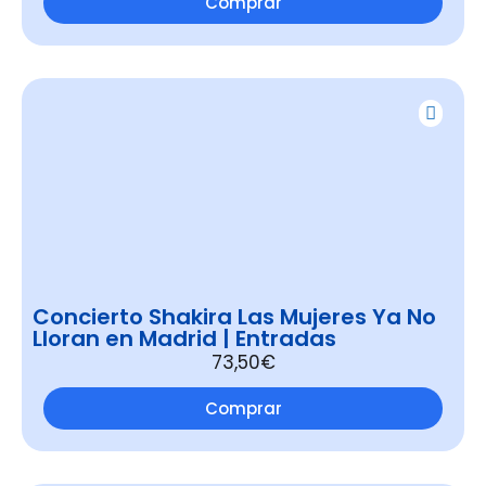
Comprar
Concierto Shakira Las Mujeres Ya No
Lloran en Madrid | Entradas
73,50€
Comprar