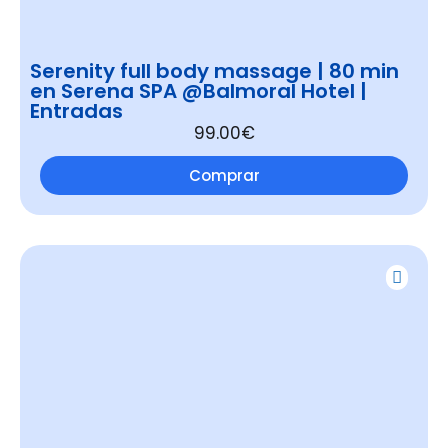
Serenity full body massage | 80 min
en Serena SPA @Balmoral Hotel |
Entradas
99.00€
Comprar