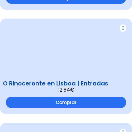
O Rinoceronte en Lisboa | Entradas
12.84€
Comprar