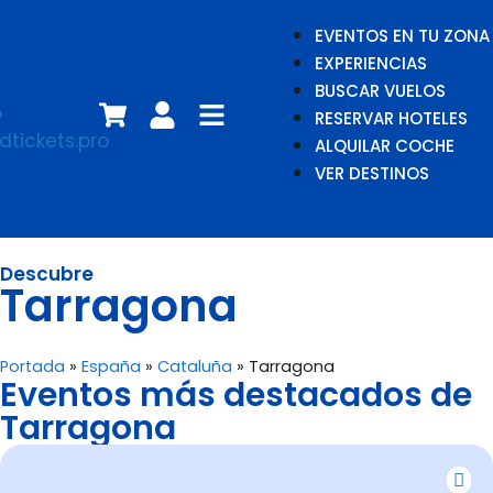
EVENTOS EN TU ZONA
EXPERIENCIAS
BUSCAR VUELOS
RESERVAR HOTELES
ALQUILAR COCHE
VER DESTINOS
Descubre
Tarragona
Portada
»
España
»
Cataluña
»
Tarragona
Eventos más destacados de
Tarragona