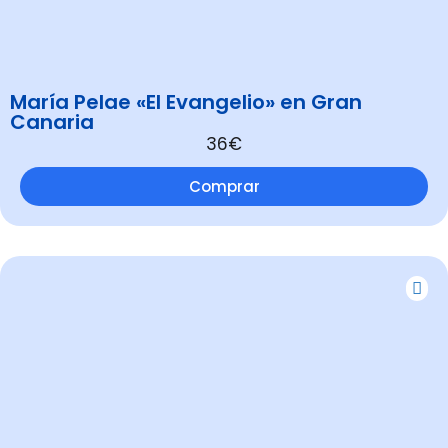
María Pelae «El Evangelio» en Gran
Canaria
36€
Comprar