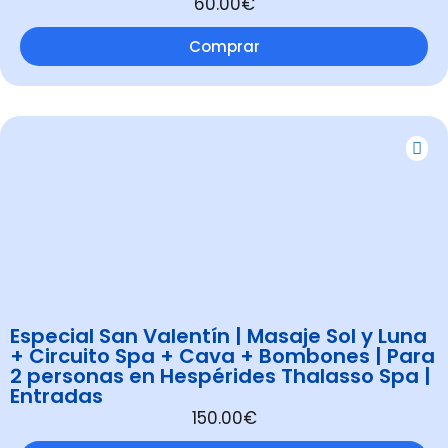
60.00€
Comprar
Especial San Valentín | Masaje Sol y Luna
+ Circuito Spa + Cava + Bombones | Para
2 personas en Hespérides Thalasso Spa |
Entradas
150.00€