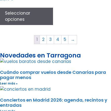
Seleccionar
opciones
1
2
3
4
5
→
Novedades en Tarragona
Cuándo comprar vuelos desde Canarias para
pagar menos
Leer más »
Conciertos en Madrid 2026: agenda, recintos y
entradas