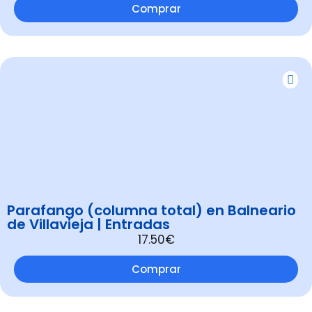
Comprar
Parafango (columna total) en Balneario
de Villavieja | Entradas
17.50€
Comprar