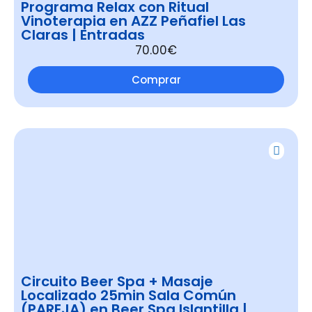
Programa Relax con Ritual
Vinoterapia en AZZ Peñafiel Las
Claras | Entradas
70.00€
Comprar
Circuito Beer Spa + Masaje
Localizado 25min Sala Común
(PAREJA) en Beer Spa Islantilla |