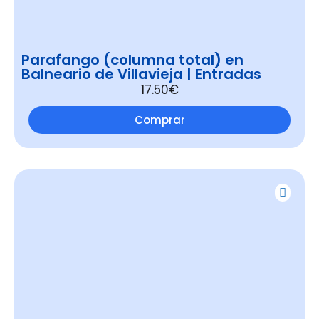
Parafango (columna total) en
Balneario de Villavieja | Entradas
17.50€
Comprar