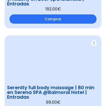
Entradas
192.00€
Comprar
Serenity full body massage | 80 min
en Serena SPA @Balmoral Hotel |
Entradas
99.00€