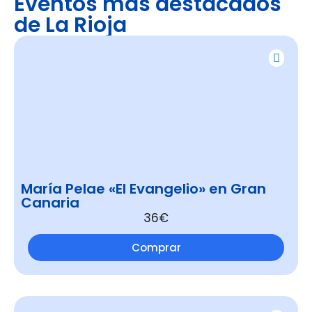
Eventos más destacados
de La Rioja
María Pelae «El Evangelio» en Gran
Canaria
36€
Comprar