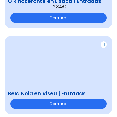
O Rinoceronte en Lisboa | Entradas
12.84€
Comprar
Bela Noia en Viseu | Entradas
Comprar