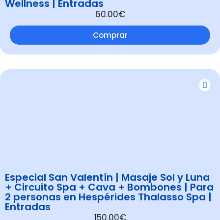
Wellness | Entradas
60.00€
Comprar
Especial San Valentín | Masaje Sol y Luna
+ Circuito Spa + Cava + Bombones | Para
2 personas en Hespérides Thalasso Spa |
Entradas
150.00€