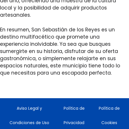
del año, ofreciendo una muestra de la cultura
local y la posibilidad de adquirir productos
artesanales.
En resumen, San Sebastián de los Reyes es un
destino multifacético que promete una
experiencia inolvidable. Ya sea que busques
sumergirte en su historia, disfrutar de su oferta
gastronómica, o simplemente relajarte en sus
espacios naturales, este municipio tiene todo lo
que necesitas para una escapada perfecta.
Aviso Legal y
Política de
Política de
Condiciones de Uso
Privacidad
Cookies