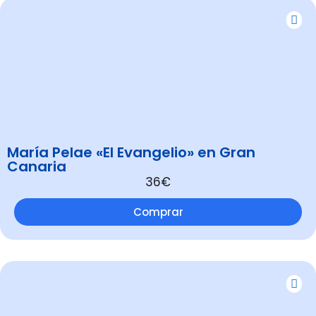
María Pelae «El Evangelio» en Gran
Canaria
36€
Comprar