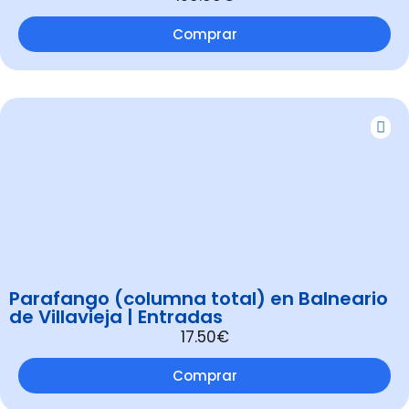
Comprar
Parafango (columna total) en Balneario
de Villavieja | Entradas
17.50€
Comprar